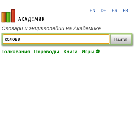
EN
DE
ES
FR
academic.ru
Словари и энциклопедии на Академике
Найти!
Толкования
Переводы
Книги
Игры ⚽