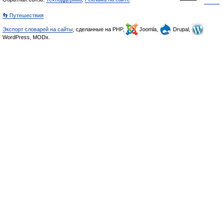
👣 Путешествия
Экспорт словарей на сайты
, сделанные на PHP,
Joomla,
Drupal,
WordPress, MODx.